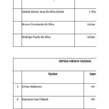
Geiziel Abner Jose da Silva Xavier
J. Marcondes
Bruno Constante da Silva
Uniao Redentor
Rodrigo Paulo da Silva
Uniao Redentor
DEFESA MENOS VAZADA
Equip
e
Jogos
1
Uniao Redentor
0
4
2
Expresso Sao Miguel
0
4