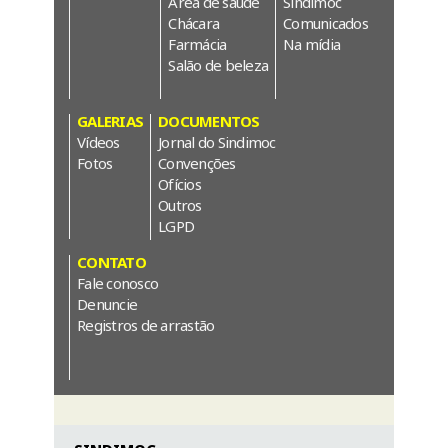
Área de saúde
Sindimoc
Chácara
Comunicados
Farmácia
Na mídia
Salão de beleza
GALERIAS
DOCUMENTOS
Vídeos
Jornal do Sindimoc
Fotos
Convenções
Ofícios
Outros
LGPD
CONTATO
Fale conosco
Denuncie
Registros de arrastão