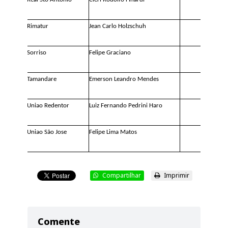
Rimatur
Jean Carlo Holzschuh
1
Sorriso
Felipe Graciano
1
Tamandare
Emerson Leandro Mendes
1
Uniao Redentor
Luiz Fernando Pedrini Haro
1
Uniao São Jose
Felipe Lima Matos
1
Compartilhar
Imprimir
Comente