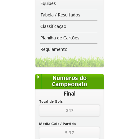
Equipes
Tabela / Resultados
Classificação
Planilha de Cartões
Regulamento
Final
Total de Gols
247
Média Gols / Partida
5.37