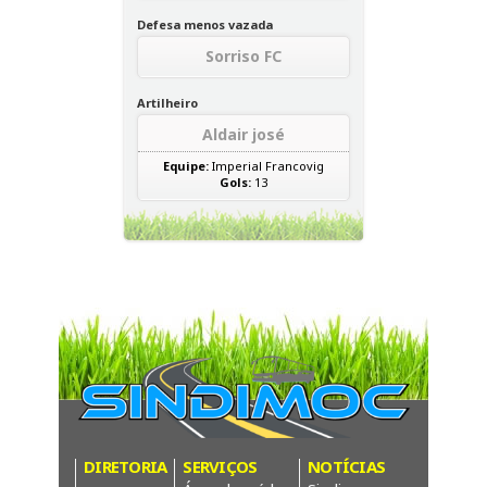
Defesa menos vazada
Sorriso FC
Artilheiro
Aldair josé
Equipe:
Imperial Francovig
Gols:
13
DIRETORIA
SERVIÇOS
NOTÍCIAS