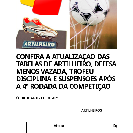
CONFIRA A ATUALIZAÇAO DAS
TABELAS DE ARTILHEIRO, DEFESA
MENOS VAZADA, TROFEU
DISCIPLINA E SUSPENSOES APÓS
A 4ª RODADA DA COMPETIÇAO
30 DE AGOSTO DE 2025
ARTILHEIROS
Atleta
Equipe