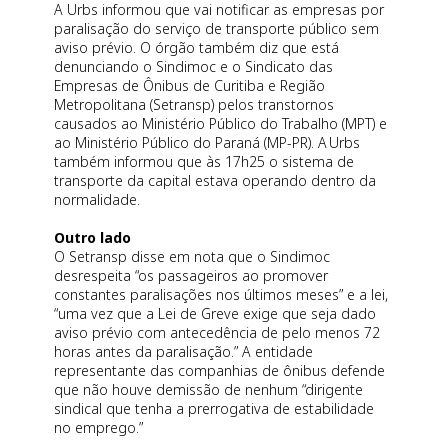
A Urbs informou que vai notificar as empresas por
paralisação do serviço de transporte público sem
aviso prévio. O órgão também diz que está
denunciando o Sindimoc e o Sindicato das
Empresas de Ônibus de Curitiba e Região
Metropolitana (Setransp) pelos transtornos
causados ao Ministério Público do Trabalho (MPT) e
ao Ministério Público do Paraná (MP-PR). A Urbs
também informou que às 17h25 o sistema de
transporte da capital estava operando dentro da
normalidade.
Outro lado
O Setransp disse em nota que o Sindimoc
desrespeita “os passageiros ao promover
constantes paralisações nos últimos meses” e a lei,
“uma vez que a Lei de Greve exige que seja dado
aviso prévio com antecedência de pelo menos 72
horas antes da paralisação.” A entidade
representante das companhias de ônibus defende
que não houve demissão de nenhum “dirigente
sindical que tenha a prerrogativa de estabilidade
no emprego.”