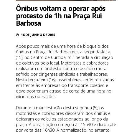
Ônibus voltam a operar após
protesto de 1h na Praça Rui
Barbosa
16 DE JUNHO DE 2015
Após pouco mais de uma hora de bloqueio dos
ônibus na Praça Rui Barbosa nesta segunda-feira
(15), no Centro de Curitiba, foi liberada a circulação
de coletivos pelo local. Motoristas e cobradores
realizaram um protesto contra o assédio moral
sofrido por dirigentes sindicais e trabalhadores.
Nesta terça-feira (16), assembleias serão realizadas
em frente às empresas do transporte coletivo e
deve ocorrer um atraso de cerca de uma hora no
início das operações.
Durante a manifestação desta segunda (5), os
motoristas e cobradores desceram dos ônibus e
deixaram os veículos estacionados ao longo da
praça. A paralisação começou às 15h30 e durou até
por volta das 16h30. A normalização, no entanto,