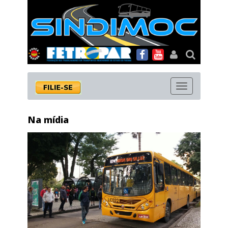
MENU
Na mídia