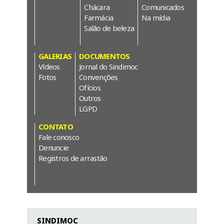
Chácara
Comunicados
Farmácia
Na mídia
Salão de beleza
GALERIAS
DOCUMENTOS
Vídeos
Jornal do Sindimoc
Fotos
Convenções
Ofícios
Outros
LGPD
CONTATO
Fale conosco
Denuncie
Registros de arrastão
SINDIMOC