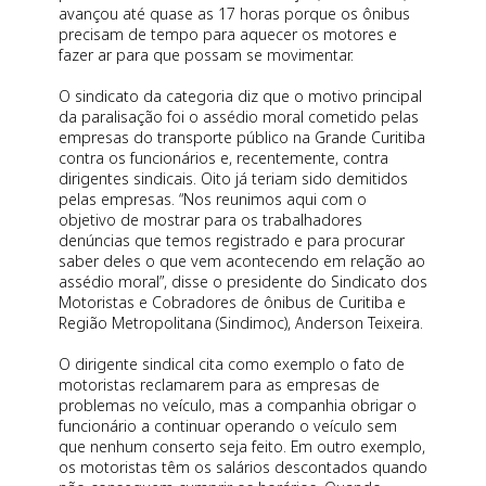
avançou até quase as 17 horas porque os ônibus
precisam de tempo para aquecer os motores e
fazer ar para que possam se movimentar.
O sindicato da categoria diz que o motivo principal
da paralisação foi o assédio moral cometido pelas
empresas do transporte público na Grande Curitiba
contra os funcionários e, recentemente, contra
dirigentes sindicais. Oito já teriam sido demitidos
pelas empresas. “Nos reunimos aqui com o
objetivo de mostrar para os trabalhadores
denúncias que temos registrado e para procurar
saber deles o que vem acontecendo em relação ao
assédio moral”, disse o presidente do Sindicato dos
Motoristas e Cobradores de ônibus de Curitiba e
Região Metropolitana (Sindimoc), Anderson Teixeira.
O dirigente sindical cita como exemplo o fato de
motoristas reclamarem para as empresas de
problemas no veículo, mas a companhia obrigar o
funcionário a continuar operando o veículo sem
que nenhum conserto seja feito. Em outro exemplo,
os motoristas têm os salários descontados quando