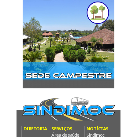
DIRETORIA
SERVIÇOS
NOTÍCIAS
Área de saúde
Sindimoc