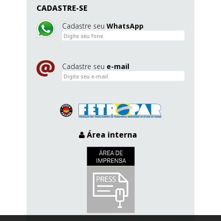
CADASTRE-SE
Cadastre seu
WhatsApp
Cadastre seu
e-mail
Área interna