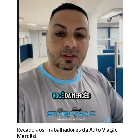
Recado aos Trabalhadores da Auto Viação
Mercês!