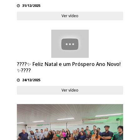
31/12/2025
Ver vídeo
????✨ Feliz Natal e um Próspero Ano Novo!
✨????
24/12/2025
Ver vídeo