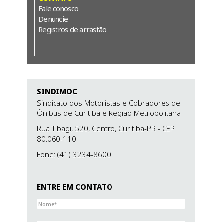
Fale conosco
Denuncie
Registros de arrastão
SINDIMOC
Sindicato dos Motoristas e Cobradores de
Ônibus de Curitiba e Região Metropolitana
Rua Tibagi, 520, Centro,
Curitiba-PR
- CEP
80.060-110
Fone: (41) 3234-8600
ENTRE EM CONTATO