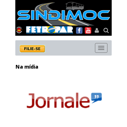
MENU
Na mídia