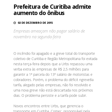
Prefeitura de Curitiba admite
aumento do ônibus
02 DE DEZEMBRO DE 2015
Empresas ameaçam não pagar salário de
novembro na segunda-feira
O incêndio foi apagado e a greve total do transporte
coletivo de Curitiba e Região Metropolitana foi evitada
nesta terça-feira depois que a Urbs repassou uma
verba extra às empresas de R$ 2,5 milhões para
garantir a 1ª parcela do 13º salário de motoristas e
cobradores. Porém, o problema do déficit ngreve8a
tarifa, alegado pelas empresas, não foi resolvido e
uma nova greve não está descartada nos próximos
dias. O problema persiste e a tarifa pode subir.
Novos encontros entre Urbs, que gerencia o
transporte em Curitiba, Comec, responsável pela