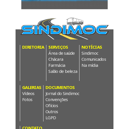
DIRETORIA
SERVIÇOS
NOTÍCIAS
Área de saúde
Sindimoc
Chácara
Comunicados
Farmácia
Na mídia
Salão de beleza
GALERIAS
DOCUMENTOS
Vídeos
Jornal do Sindimoc
Fotos
Convenções
Ofícios
Outros
LGPD
CONTATO