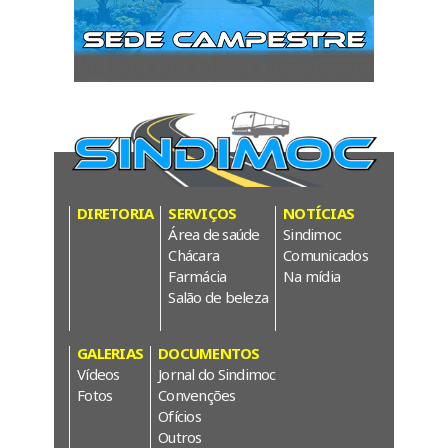
DIRETORIA
SERVIÇOS
NOTÍCIAS
Área de saúde
Sindimoc
Chácara
Comunicados
Farmácia
Na mídia
Salão de beleza
GALERIAS
DOCUMENTOS
Vídeos
Jornal do Sindimoc
Fotos
Convenções
Ofícios
Outros