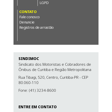
LGPD
CONTATO
Fale conosco
Denuncie
Registros de arrastão
SINDIMOC
Sindicato dos Motoristas e Cobradores de
Ônibus de Curitiba e Região Metropolitana
Rua Tibagi, 520, Centro,
Curitiba-PR
- CEP
80.060-110
Fone: (41) 3234-8600
ENTRE EM CONTATO