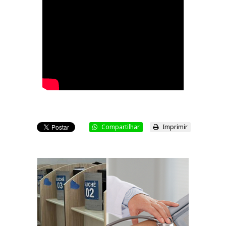
Compartilhar
Imprimir