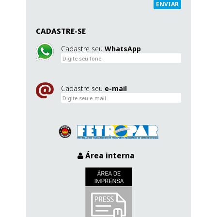
ENVIAR
CADASTRE-SE
Cadastre seu
WhatsApp
Cadastre seu
e-mail
Área interna