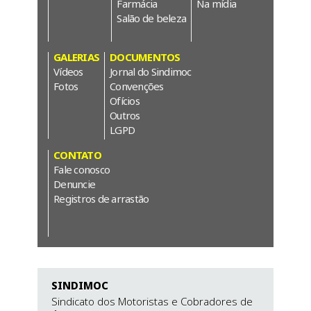
Farmácia
Na mídia
Salão de beleza
GALERIAS
DOCUMENTOS
Vídeos
Jornal do Sindimoc
Fotos
Convenções
Ofícios
Outros
LGPD
CONTATO
Fale conosco
Denuncie
Registros de arrastão
SINDIMOC
Sindicato dos Motoristas e Cobradores de