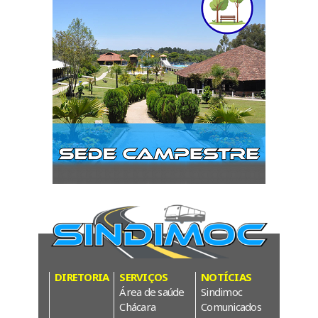
DIRETORIA
SERVIÇOS
NOTÍCIAS
Área de saúde
Sindimoc
Chácara
Comunicados